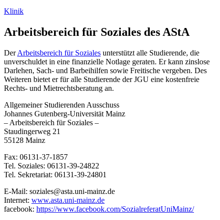
Klinik
Arbeitsbereich für Soziales des AStA
Der
Arbeitsbereich für Soziales
unterstützt alle Studierende, die
unverschuldet in eine finanzielle Notlage geraten. Er kann zinslose
Darlehen, Sach- und Barbeihilfen sowie Freitische vergeben. Des
Weiteren bietet er für alle Studierende der JGU eine kostenfreie
Rechts- und Mietrechtsberatung an.
Allgemeiner Studierenden Ausschuss
Johannes Gutenberg-Universität Mainz
– Arbeitsbereich für Soziales –
Staudingerweg 21
55128 Mainz
Fax: 06131-37-1857
Tel. Soziales: 06131-39-24822
Tel. Sekretariat: 06131-39-24801
E-Mail: soziales@asta.uni-mainz.de
Internet:
www.asta.uni-mainz.de
facebook:
https://www.facebook.com/SozialreferatUniMainz/