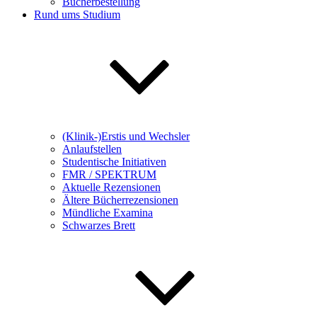
Bücherbestellung
Rund ums Studium
(Klinik-)Erstis und Wechsler
Anlaufstellen
Studentische Initiativen
FMR / SPEKTRUM
Aktuelle Rezensionen
Ältere Bücherrezensionen
Mündliche Examina
Schwarzes Brett