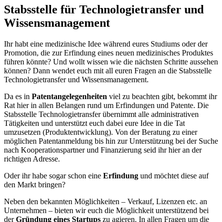
Stabsstelle für Technologietransfer und
Wissensmanagement
Ihr habt eine medizinische Idee während eures Studiums oder der
Promotion, die zur Erfindung eines neuen medizinisches Produktes
führen könnte? Und wollt wissen wie die nächsten Schritte aussehen
können? Dann wendet euch mit all euren Fragen an die Stabsstelle
Technologietransfer und Wissensmanagement.
Da es in
Patentangelegenheiten
viel zu beachten gibt, bekommt ihr
Rat hier in allen Belangen rund um Erfindungen und Patente. Die
Stabsstelle Technologietransfer übernimmt alle administrativen
Tätigkeiten und unterstützt euch dabei eure Idee in die Tat
umzusetzen (Produktentwicklung). Von der Beratung zu einer
möglichen Patentanmeldung bis hin zur Unterstützung bei der Suche
nach Kooperationspartner und Finanzierung seid ihr hier an der
richtigen Adresse.
Oder ihr habe sogar schon eine
Erfindung
und möchtet diese auf
den Markt bringen?
Neben den bekannten Möglichkeiten – Verkauf, Lizenzen etc. an
Unternehmen – bieten wir euch die Möglichkeit unterstützend bei
der
Gründung eines Startups
zu agieren. In allen Fragen um die