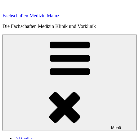
Zum
Inhalt
Fachschaften Medizin Mainz
springen
Die Fachschaften Medizin Klinik und Vorklinik
Menü
Aktuelles