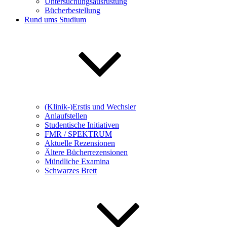
Untersuchungsausrüstung
Bücherbestellung
Rund ums Studium
(Klinik-)Erstis und Wechsler
Anlaufstellen
Studentische Initiativen
FMR / SPEKTRUM
Aktuelle Rezensionen
Ältere Bücherrezensionen
Mündliche Examina
Schwarzes Brett